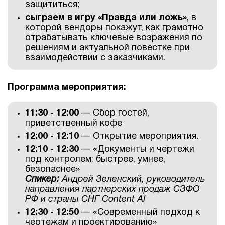
защититься;
сыграем в игру «Правда или ложь»
, в
которой вендоры покажут, как грамотно
отрабатывать ключевые возражения по
решениям и актуальной повестке при
взаимодействии с заказчиками.
Программа мероприятия:
11:30 - 12:00
— Сбор гостей,
приветственный кофе
12:00 - 12:10
— Открытие мероприятия.
12:10 - 12:30
— «Документы и чертежи
под контролем: быстрее, умнее,
безопаснее»
Спикер:
Андрей Зеленский, руководитель
направления партнерских продаж СЗФО
РФ и страны СНГ Content AI
12:30 - 12:50
— «Современный подход к
чертежам и проектированию»