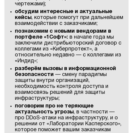
чертежами);
обсудим интересные и актуальные
кейсы
, которые помогут при дальнейшем
взаимодействии с заказчиками;
познакомим с новыми вендорами в
портфеле «1Софт»:
в начале года мы
заключили дистрибьюторский договор с
коллегами из «Киберпротект», а
относительно недавно — с коллегами из
«Индид»;
разберём вызовы в информационной
безопасности
— смену парадигмы
защиты внутри организаций,
необходимость контроля доступа и
взаимосвязь решений для защиты
инфраструктуры;
поговорим про не теряющие
актуальность угрозы
, в частности —
про DDoS-атаки на инфраструктуру, и о
решении от «Лаборатории Касперского»,
которое поможет вашим заказчикам