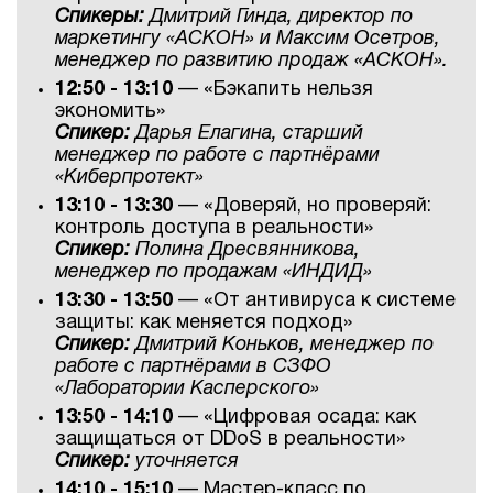
Спикеры:
Дмитрий Гинда, директор по
маркетингу «АСКОН» и Максим Осетров,
менеджер по развитию продаж «АСКОН».
12:50 - 13:10
— «Бэкапить нельзя
экономить»
Спикер:
Дарья Елагина, старший
менеджер по работе с партнёрами
«Киберпротект»
13:10 - 13:30
— «Доверяй, но проверяй:
контроль доступа в реальности»
Спикер:
Полина Дресвянникова,
менеджер по продажам «ИНДИД»
13:30 - 13:50
— «От антивируса к системе
защиты: как меняется подход»
Спикер:
Дмитрий Коньков, менеджер по
работе с партнёрами в СЗФО
«Лаборатории Касперского»
13:50 - 14:10
— «Цифровая осада: как
защищаться от DDoS в реальности»
Спикер:
уточняется
14:10 - 15:10
— Мастер-класс по