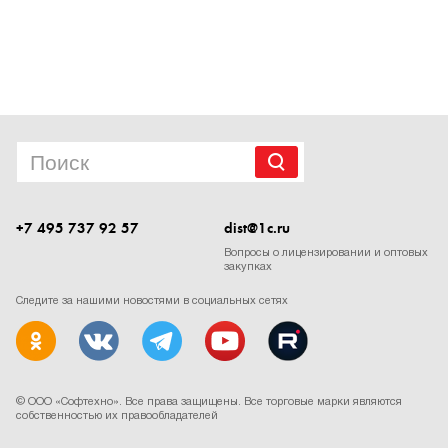
1Cофт
+7 495 737 92 57
dist@1c.ru
Вопросы о лицензировании и оптовых
закупках
Следите за нашими новостями в социальных сетях
cookie
Мы используем файлы
.
Продолжая находиться на сайте, вы соглашаетесь с этим.
ПРИНИМАЮ
©
ООО «Софтехно»
. Все права защищены. Все торговые марки являются
собственностью их правообладателей