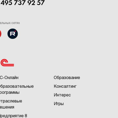
 495 737 92 57
альных сетях
С-Онлайн
Образование
бразовательные
Консалтинг
рограммы
Интерес
траслевые
Игры
ешения
редприятие 8