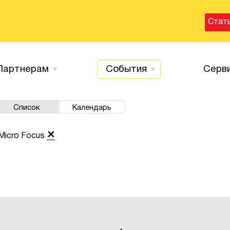
Стат
Партнерам
События
Серв
Список
Календарь
Micro Focus