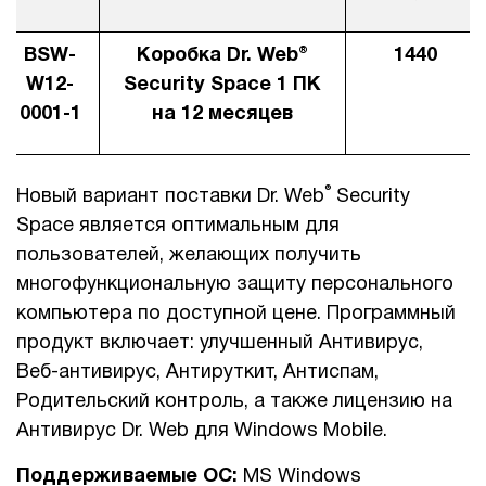
1Cофт
BSW-
Коробка Dr. Web®
1440
W12-
Security Space 1 ПК
0001-1
на 12 месяцев
®
Новый вариант поставки Dr. Web
Security
Space является оптимальным для
пользователей, желающих получить
многофункциональную защиту персонального
компьютера по доступной цене. Программный
продукт включает: улучшенный Антивирус,
Веб-антивирус, Антируткит, Антиспам,
Родительский контроль, а также лицензию на
Антивирус Dr. Web для Windows Mobile.
Поддерживаемые ОС:
MS Windows