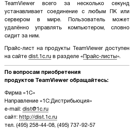
TeamViewer всего за несколько секунд
1Cофт
устанавливает соединение с любым ПК или
сервером в мире. Пользователь может
удалённо управлять компьютером, словно
сидит за ним.
Прайс-лист на продукты TeamViewer доступен
на сайте
dist.1c.ru
в разделе «
Прайс-листы
».
По вопросам приобретения
продуктов TeamViewer
обращайтесь:
Фирма «1С»
Направление «1С:Дистрибьюция»
e-mail:
dist@1c.ru
сайт:
http://dist.1c.ru
тел. (495) 258-44-08, (495) 737-92-57