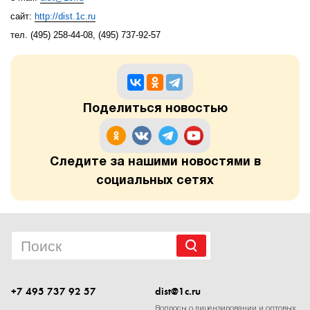
сайт:
http
://
dist
.1
c
.
ru
1Cофт
тел. (495) 258-44-08, (495) 737-92-57
Поделиться новостью
Следите за нашими новостями в
социальных сетях
+7 495 737 92 57
dist@1c.ru
Вопросы о лицензировании и оптовых