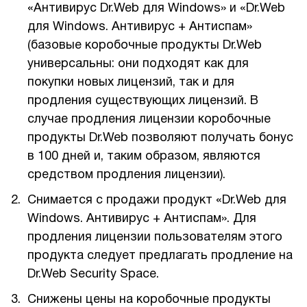
«Антивирус Dr.Web для Windows» и «Dr.Web
1Cофт
для Windows. Антивирус + Антиспам»
(базовые коробочные продукты Dr.Web
универсальны: они подходят как для
покупки новых лицензий, так и для
продления существующих лицензий. В
случае продления лицензии коробочные
продукты Dr.Web позволяют получать бонус
в 100 дней и, таким образом, являются
средством продления лицензии).
Снимается с продажи продукт «Dr.Web для
Windows. Антивирус + Антиспам». Для
продления лицензии пользователям этого
продукта следует предлагать продление на
Dr.Web Security Space.
Снижены цены на коробочные продукты