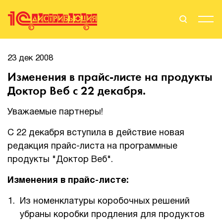
Поиск
Вход
23 дек 2008
Изменения в прайс-листе на продукты
Стать Партнером
Доктор Веб с 22 декабря.
Уважаемые партнеры!
О нас
С 22 декабря вступила в действие новая
редакция прайс-листа на программные
Вендоры
продукты "Доктор Веб".
Партнерам
Изменения в прайс-листе:
События
Из номенклатуры коробочных решений
убраны коробки продления для продуктов
Сервисы для партнеров