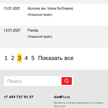
13.01.2021
Acronis (ex. 5nine Software)
(Открытый прайс)
12.01.2021
Panda
(Открытый прайс)
1
2
3
4
5
Показать все
+7 495 737 92 57
dist@1c.ru
Вопросы о лицензировании и оптовых
закупках