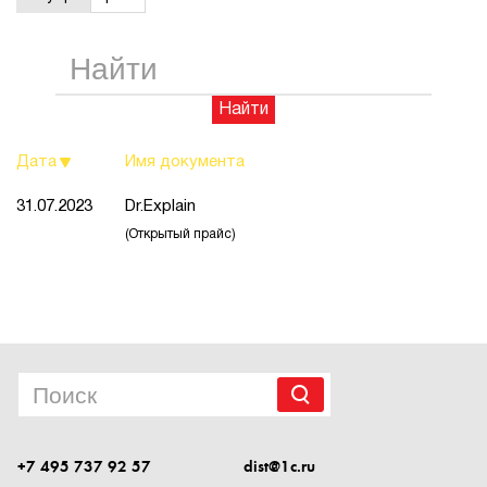
1Cофт
Найти
Дата
Имя документа
31.07.2023
Dr.Explain
(Открытый прайс)
+7 495 737 92 57
dist@1c.ru