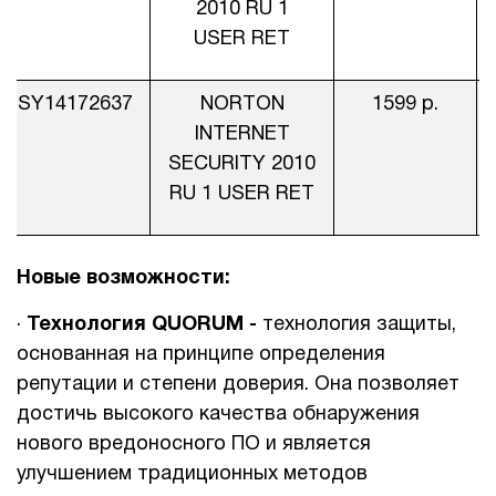
2010 RU 1
USER RET
SY14172637
NORTON
1599 р.
INTERNET
SECURITY 2010
RU 1 USER RET
Новые
возможности
:
·
Технология
QUORUM
-
технология защиты,
основанная на принципе определения
репутации и степени доверия. Она позволяет
достичь высокого качества обнаружения
нового вредоносного ПО и является
улучшением традиционных методов