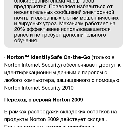
блокирования спама масштабов
предприятия. Позволяет избавиться от
нежелательных сообщений электронной
почты и связанных с этим мошеннических
и вирусных угроз. Механизм работает на
20% эффективнее использовавшегося
ранее и не требует дополнительного
обучения.
·
Norton
™
IdentitySafe
On
-
the
-
Go
(только в
Norton Internet Security) обеспечивает доступ к
идентификационным данным и паролям с
любого компьютера, защищенного с помощью
Norton Internet Security 2010.
Переход с версий Norton 2009
В рамках распродажи складских остатков на
продукты Norton 2009 действует скидка .