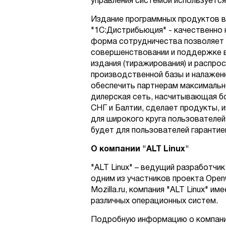
управления системой используется
Издание программных продуктов 
"1С:Дистрибьюция" - качественно 
форма сотрудничества позволяет 
совершенствовании и поддержке в
издания (тиражирования) и распро
производственной базы и налажен
обеспечить партнерам максимальн
дилерская сеть, насчитывающая бо
СНГ и Балтии, сделает продукты,
для широкого круга пользователей
будет для пользователей гарантие
О
компании
"
ALT
Linux
"
"ALT Linux" – ведущий разработчи
одним из участников проекта OpenO
Mozilla.ru, компания "ALT Linux" 
различных операционных систем.
Подробную информацию о компании 