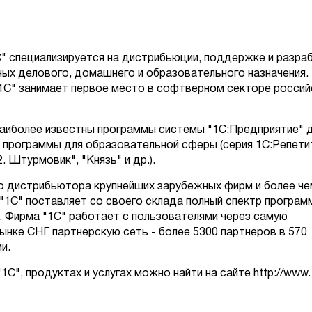
С" специализируется на дистрибьюции, поддержке и разра
ых делового, домашнего и образовательного назначения.
1С" занимает первое место в софтверном секторе россий
наиболее известны программы системы "1С:Предприятие" 
, программы для образовательной сферы (серия 1С:Репетит
 Штурмовик", "Князь" и др.).
о дистрибьютора крупнейших зарубежных фирм и более че
"1С" поставляет со своего склада полный спектр програм
). Фирма "1С" работает с пользователями через самую
нке СНГ партнерскую сеть - более 5300 партнеров в 570
и.
С", продуктах и услугах можно найти на сайте
http://www.