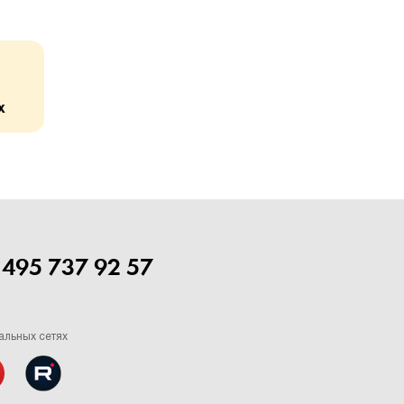
х
 495 737 92 57
альных сетях