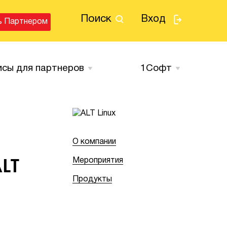
Поиск
Вход
ь Партнером
исы для партнеров
1Cофт
О компании
ALT
Мероприятия
Продукты