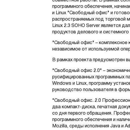
совместной работы. В рамках сог
программного обеспечения, начин
и Linux "Свободный офис" и готово
распространяемых под торговой м
Linux 2.3 SOHO Server является д
продуктов делового и системного 
"Свободный офис" – комплексное
независимое от используемой опе
В рамках проекта предусмотрен в
"Свободный офис 2.0" – экономич
русифицированных программных пак
Windows и Linux, программу установ
руководство пользователя в форма
"Свободный офис. 2.0 Профессиона
два компакт-диска, печатная доку
со дня первого обращения. Профе
программного обеспечения и налич
Mozilla, среды исполнения Java и 