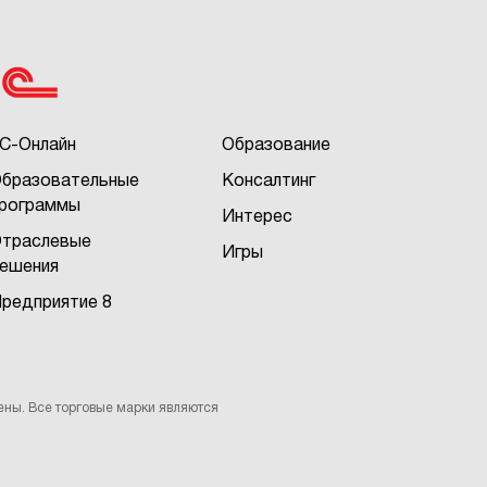
С-Онлайн
Образование
бразовательные
Консалтинг
рограммы
Интерес
траслевые
Игры
ешения
редприятие 8
ены. Все торговые марки являются