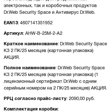
электронных, так и коробочных продуктов
1Cофт
Dr.Web Security Space и Антивирус Dr.Web.
EAN13
: 4607141351952
Артикул
: AHW-B-25M-2-A2
Краткое наименование
: Dr.Web Security Space
КЗ 2 ПК/25 месяцев (картонная упаковка)
АКЦИЯ.
Полное наименование
: Dr.Web Security Space
КЗ 2 ПК/25 месяцев (картонная упаковка) (1
лицензионный сертификат Dr.Web с одним
серийным номером на 2 ПК/25 месяцев) АКЦИЯ.
РРЦ
согласно прайс-листу
: 2090,00 руб.
Комплектация коробки
: