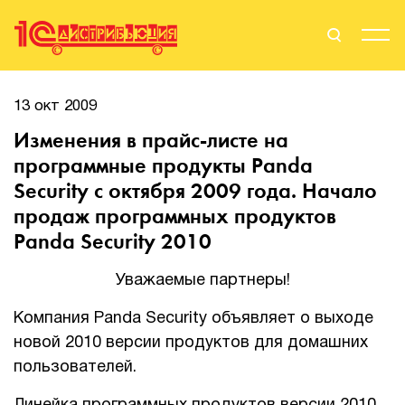
Поиск
Вход
13 окт 2009
Изменения в прайс-листе на
Стать Партнером
программные продукты Panda
Security с октября 2009 года. Начало
продаж программных продуктов
О нас
Panda Security 2010
Вендоры
Уважаемые партнеры!
Партнерам
Компания Panda Security объявляет о выходе
новой 2010 версии продуктов для домашних
События
пользователей.
Сервисы для партнеров