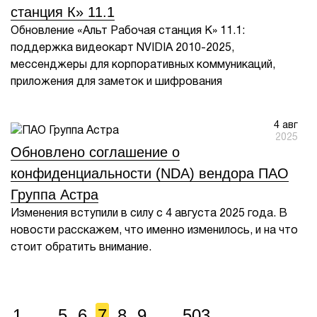
станция К» 11.1
Обновление «Альт Рабочая станция К» 11.1:
поддержка видеокарт NVIDIA 2010-2025,
мессенджеры для корпоративных коммуникаций,
приложения для заметок и шифрования
4 авг
2025
Обновлено соглашение о
конфиденциальности (NDA) вендора ПАО
Группа Астра
Изменения вступили в силу с 4 августа 2025 года. В
новости расскажем, что именно изменилось, и на что
стоит обратить внимание.
1
...
5
6
7
8
9
...
503