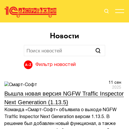
Поиск
Вход
Новости
Стать Партнером
Фильтр новостей
О нас
11 сен
Вендоры
2025
Вышла новая версия NGFW Traffic Inspector
Партнерам
Next Generation (1.13.5)
Команда «Смарт-Софт» объявила о выходе NGFW
События
Traffic Inspector Next Generation версии 1.13.5. В
решение был добавлен новый функционал, а также
Сервисы для партнеров