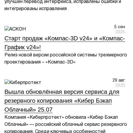
улучшен перевод интерфейса, исправлены ошибки и
интегрированы исправления
1Cофт
5 сен
2025
Старт продаж «Компас-3D v24» и «Компас-
График v24»!
Релиз новой версии российской системы трехмерного
проектирования – «Компас-3D»
29 авг
2025
Вышла обновлённая версия сервиса для
резервного копирования «Кибер Бэкап
Облачный» 25.07
Компания «Киберпротект» обновила «Кибер Бэкап
Облачный» — российский облачный сервис резервного
копирования. Среди ключевых особенностей