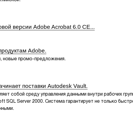
глийской.
вой версии Adobe Acrobat 6.0 CE...
продуктам Adobe.
и, новые промо-предложения.
чинает поставки Autodesk Vault.
ляет собой среду управления данными внутри рабочих груп
ft SQL Server 2000. Система гарантирует не только быстр
нными.