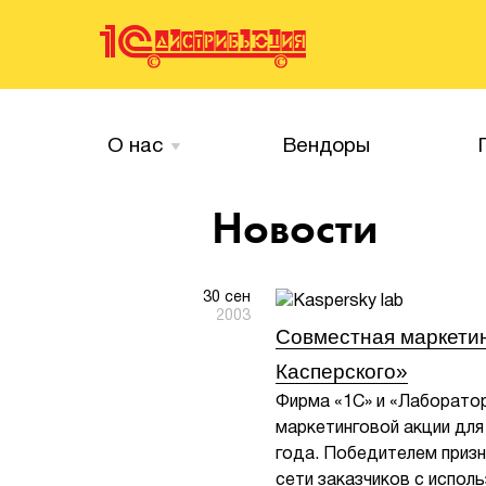
О нас
Вендоры
Новости
30 сен
2003
Совместная маркети
Касперского»
Фирма «1С» и «Лаборато
маркетинговой акции для 
года. Победителем приз
сети заказчиков с испол