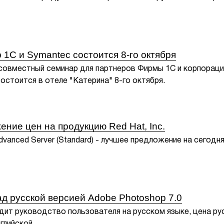
1С и Symantec состоится 8-го октября
 совместный семинар для партнеров Фирмы 1С и корпораци
остоится в отеле "Катерина" 8-го октября.
ние цен на продукцию Red Hat, Inc.
 Advanced Server (Standard) - лучшее предложение на сегодн
д русской версией Adobe Photoshop 7.0
дит руководство пользователя на русском языке, цена ру