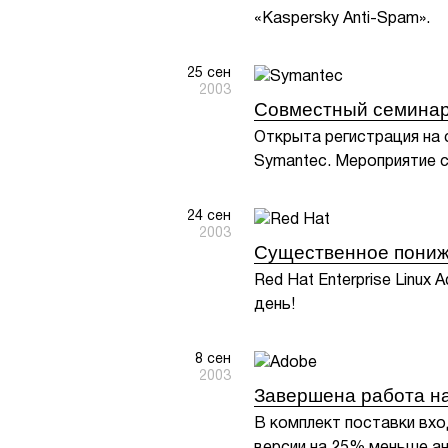
«Kaspersky Anti-Spam».
25 сен
2003
Совместный семинар 
Открыта регистрация на
Symantec. Мероприятие с
24 сен
2003
Существенное пониже
Red Hat Enterprise Linux
день!
8 сен
2003
Завершена работа на
В комплект поставки вхо