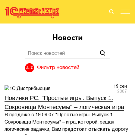
Поиск
Вход
Новости
Стать Партнером
Фильтр новостей
О нас
19 сен
Вендоры
2007
Новинки PC. "Простые игры. Выпуск 1.
Партнерам
Сокровища Монтесумы" – логическая игра
В продаже с 19.09.07 "Простые игры. Выпуск 1.
События
Сокровища Монтесумы" – игра, которой, решая
логические задачки, Вам предстоит отыскать дорогу
Сервисы для партнеров