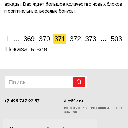
аркады. Вас ждет большое количество новых блоков
и оригинальные, веселые бонусы.
1
...
369
370
371
372
373
...
503
Показать все
+7 495 737 92 57
dist@1c.ru
Вопросы о лицензировании и оптовых
закупках
Следите за нашими новостями в социальных сетях