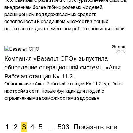
10.0 связаны с развитием структуры хранения файлов,
внедрением более гибких ролевых моделей,
расширением поддерживаемых средств
безопасности и созданием множества общих
пространств для совместной работы пользователей.
25 дек
2025
Компания «Базальт СПО» выпустила
обновление операционной системы «Альт
Рабочая станция К» 11.2.
Обновление «Альт Рабочей станции К» 11.2: удобная
настройка сети, новые функции для людей с
ограниченными возможностями здоровья
1
2
3
4
5
...
503
Показать все