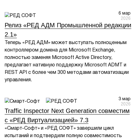
1Cофт
6 мар
2026
Релиз «РЕД АДМ Промышленной редакции
2.1»
Теперь «РЕД АДМ» может выступать полноценным
контроллером домена для Microsoft Exchange,
полностью заменяя Microsoft Active Directory,
предлагает нативную поддержку Microsoft ADMT и
REST API с более чем 300 методами автоматизации
управления.
3 мар
2026
Traffic Inspector Next Generation совместим
с «РЕД Виртуализацией» 7.3
«Смарт-Софт» и «РЕД СОФТ» завершили цикл
испытаний и подтвердили полную совместимость