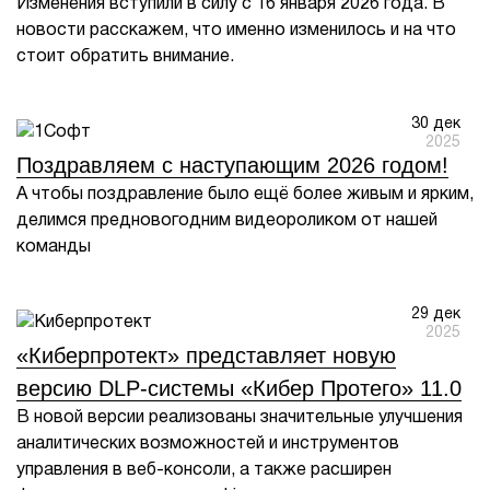
Изменения вступили в силу с 16 января 2026 года. В
новости расскажем, что именно изменилось и на что
стоит обратить внимание.
30 дек
2025
Поздравляем с наступающим 2026 годом!
А чтобы поздравление было ещё более живым и ярким,
делимся предновогодним видеороликом от нашей
команды
29 дек
2025
«Киберпротект» представляет новую
версию DLP-системы «Кибер Протего» 11.0
В новой версии реализованы значительные улучшения
аналитических возможностей и инструментов
управления в веб-консоли, а также расширен