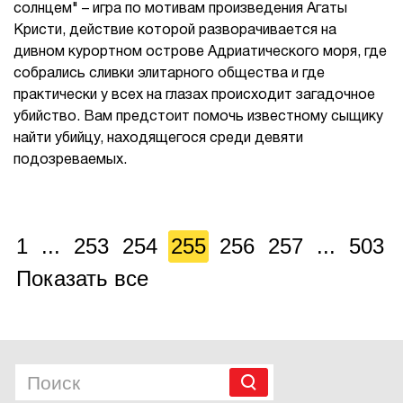
солнцем" – игра по мотивам произведения Агаты
Кристи, действие которой разворачивается на
дивном курортном острове Адриатического моря, где
собрались сливки элитарного общества и где
практически у всех на глазах происходит загадочное
убийство. Вам предстоит помочь известному сыщику
найти убийцу, находящегося среди девяти
подозреваемых.
1
...
253
254
255
256
257
...
503
Показать все