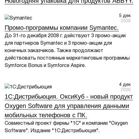
Новогодняя упаковка для продуктов ABBYY.
5 дек
2008
Промо-программы компании Symantec.
До 31-го декабря 2008 г. действуют 3 промо-акции
для партнеров Symantec и 3 промо-акции для
конечных заказчиков. Также продолжают
действовать постоянные маркетинговые программы
Symforce Bonus и Symforce Aspire.
4 дек
2008
1С:Дистрибьюция. ОксиКуб - новый продукт
Oxygen Software для управления данными
мобильных телефонов с ПК.
Совместный проект фирмы "1С" и компании "Oxygen
Software". Издание "1С:Дистрибьюция".