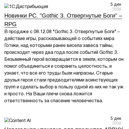
5 дек
2008
1Cофт
Новинки PC. "Gothic 3. Отвергнутые Боги" –
RPG
В продаже с 08.12.08 "Gothic 3. Отвергнутые Боги" –
действие игры, рассказывающей о событиях мира
Готики, над которыми ранее висела завеса тайны,
происходит через два года после событий Gothic 3.
Безымянный герой возвращается в земли, которым он
помог объединиться и сохранить целостность, и
узнает, что все его труды были напрасны. Старые
друзья героя стали предводителями воинствующих
групп и сделать выбор в пользу одной из них не так уж
и просто. На Ваши плечи снова ложится
ответственность за спасение человечества.
5 дек
2008