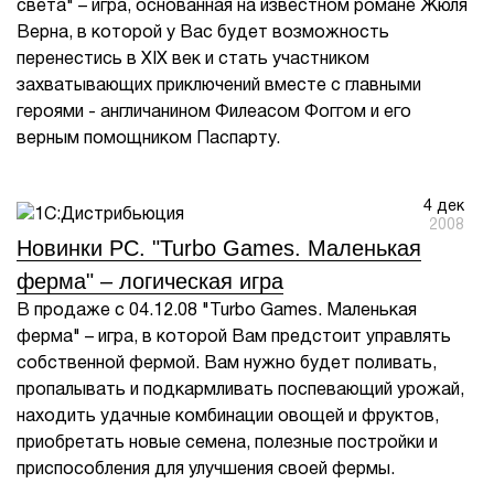
света" – игра, основанная на известном романе Жюля
Верна, в которой у Вас будет возможность
перенестись в XIX век и стать участником
захватывающих приключений вместе с главными
героями - англичанином Филеасом Фоггом и его
верным помощником Паспарту.
4 дек
2008
Новинки PC. "Turbo Games. Маленькая
ферма" – логическая игра
В продаже с 04.12.08 "Turbo Games. Маленькая
ферма" – игра, в которой Вам предстоит управлять
собственной фермой. Вам нужно будет поливать,
пропалывать и подкармливать поспевающий урожай,
находить удачные комбинации овощей и фруктов,
приобретать новые семена, полезные постройки и
приспособления для улучшения своей фермы.